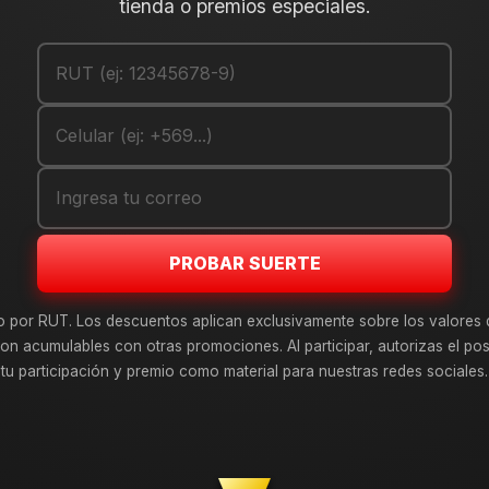
tienda o premios especiales.
PROBAR SUERTE
o por RUT. Los descuentos aplican exclusivamente sobre los valores 
on acumulables con otras promociones. Al participar, autorizas el pos
tu participación y premio como material para nuestras redes sociales.