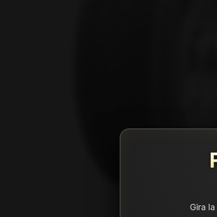
Gira l