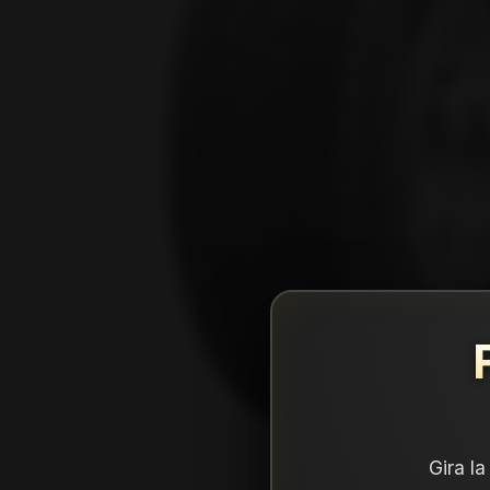
Gira l