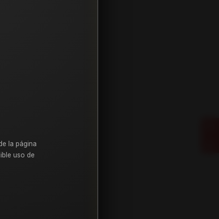
de la página
ible uso de