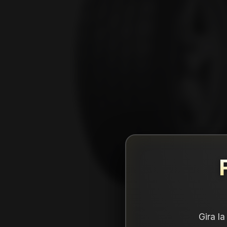
Gira l