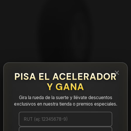
×
PISA EL ACELERADOR
Y GANA
Gira la rueda de la suerte y llévate descuentos
exclusivos en nuestra tienda o premios especiales.
|
NEUMÁTICO 275/70R18 FALKEN WPMT01
125/122Q