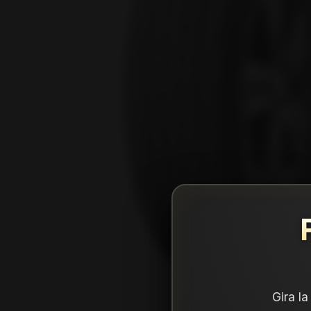
Gira l