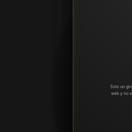
Solo un gir
web y no s