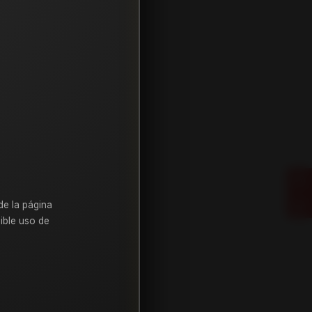
de la página
ible uso de