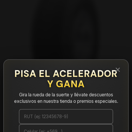
×
PISA EL ACELERADOR
Y GANA
Gira la rueda de la suerte y llévate descuentos
exclusivos en nuestra tienda o premios especiales.
|
NEUMÁTICO 275/65R18 FALKEN WPAT3W
116T