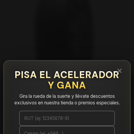
×
PISA EL ACELERADOR
Y GANA
Gira la rueda de la suerte y llévate descuentos
exclusivos en nuestra tienda o premios especiales.
|
NEUMÁTICO 275/55R20 FALKEN CT60AS
117H