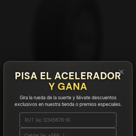
×
PISA EL ACELERADOR
Y GANA
Gira la rueda de la suerte y llévate descuentos
exclusivos en nuestra tienda o premios especiales.
|
NEUMÁTICO 265/65R18 FALKEN
WPAT3W 114T