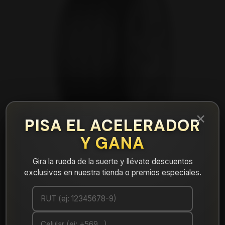
×
PISA EL ACELERADOR
Y GANA
Gira la rueda de la suerte y llévate descuentos
exclusivos en nuestra tienda o premios especiales.
|
NEUMÁTICO 265/50R20 DUNLOP
MAX060+ 111Y