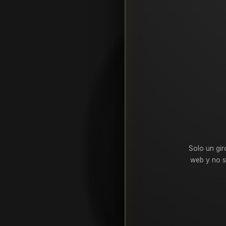
Solo un gir
web y no s