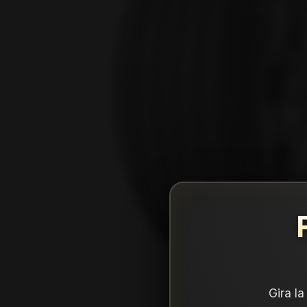
Gira l