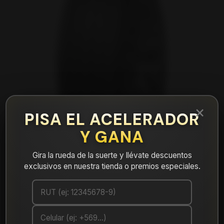
×
PISA EL ACELERADOR
Y GANA
Gira la rueda de la suerte y llévate descuentos
exclusivos en nuestra tienda o premios especiales.
|
NEUMÁTICO 235/65R17 DUNLOP
MAXX050+ 108W