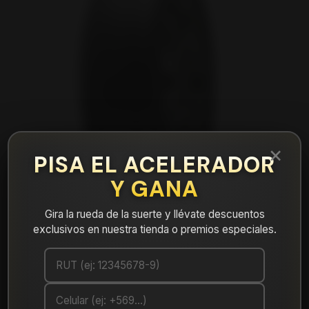
×
PISA EL ACELERADOR
Y GANA
Gira la rueda de la suerte y llévate descuentos
exclusivos en nuestra tienda o premios especiales.
|
NEUMÁTICO 235/65R17 FALKEN CT60AS
104V