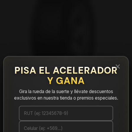
×
PISA EL ACELERADOR
Y GANA
Gira la rueda de la suerte y llévate descuentos
exclusivos en nuestra tienda o premios especiales.
|
NEUMÁTICO 235/60R16 DUNLOP AT5
100H