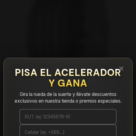
×
PISA EL ACELERADOR
Y GANA
Gira la rueda de la suerte y llévate descuentos
exclusivos en nuestra tienda o premios especiales.
|
NEUMÁTICO 235/45R19 FALKEN FK510
99Y