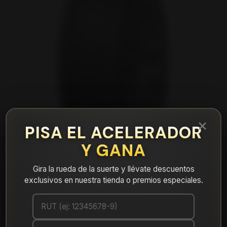
×
PISA EL ACELERADOR
Y GANA
Gira la rueda de la suerte y llévate descuentos
exclusivos en nuestra tienda o premios especiales.
|
NEUMÁTICO 235/40R17 DUNLOP
MAXX050+ 94Y