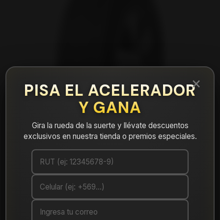
×
PISA EL ACELERADOR
Y GANA
Gira la rueda de la suerte y llévate descuentos
exclusivos en nuestra tienda o premios especiales.
|
Neumático 225/75R16 Nexen Roadian At
Pro