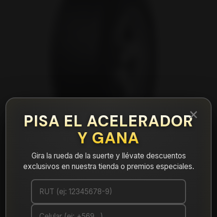
×
PISA EL ACELERADOR
Y GANA
Gira la rueda de la suerte y llévate descuentos
exclusivos en nuestra tienda o premios especiales.
|
NEUMÁTICO 225/75R16 DUNLOP AT5
110/107S