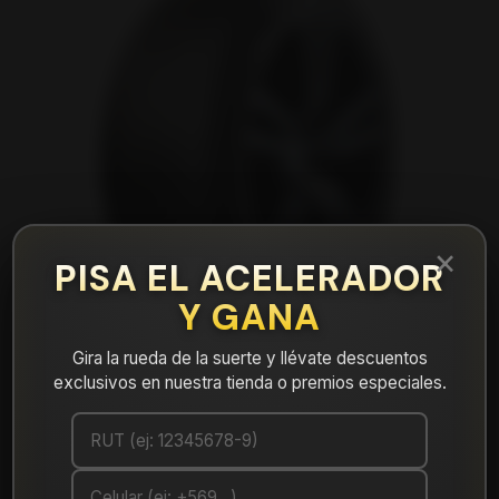
×
PISA EL ACELERADOR
Y GANA
Gira la rueda de la suerte y llévate descuentos
exclusivos en nuestra tienda o premios especiales.
|
NEUMÁTICO 225/55R18 FALKEN ZE310R
98V