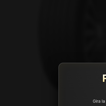
Gira l