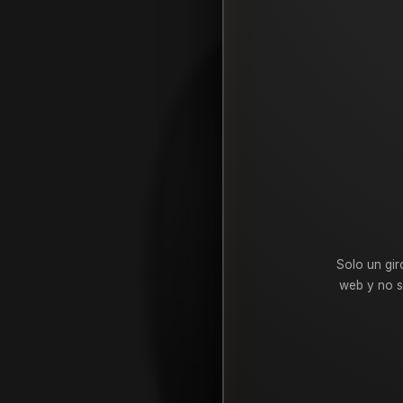
Solo un gir
web y no s