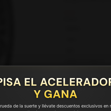
tu compra.
Leer más
DETALLES
ANCHO:
PERFIL:
ARO:
COMPARTE ESTE PRODUCTO
PISA EL ACELERADO
Y GANA
a rueda de la suerte y llévate descuentos exclusivos en 