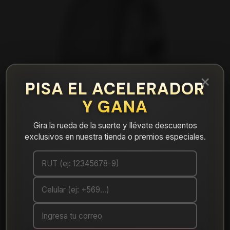
×
PISA EL ACELERADOR
Y GANA
Gira la rueda de la suerte y llévate descuentos
exclusivos en nuestra tienda o premios especiales.
|
Neumático 225/55R17 Nexen Nfera Ru1
Mostrar stock de ubicaciones