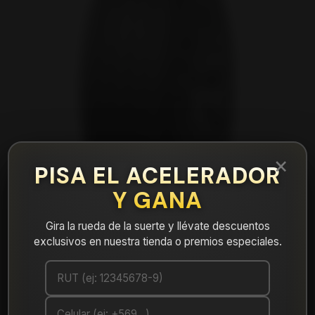
×
PISA EL ACELERADOR
Y GANA
Gira la rueda de la suerte y llévate descuentos
exclusivos en nuestra tienda o premios especiales.
|
NEUMÁTICO 225/45R18 DUNLOP
MAXX050+ 95Y