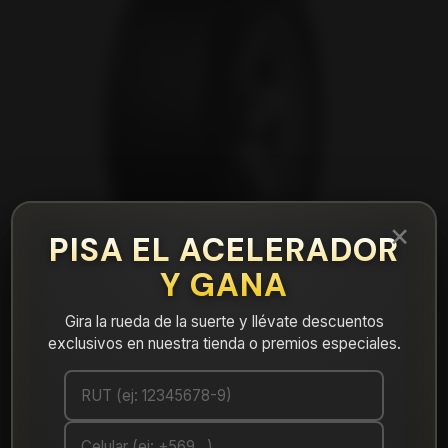
×
PISA EL ACELERADOR
Y GANA
Gira la rueda de la suerte y llévate descuentos
exclusivos en nuestra tienda o premios especiales.
|
NEUMÁTICO 215/70R16 DUNLOP AT5
100T