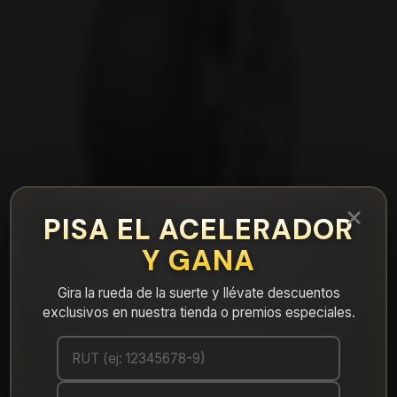
×
PISA EL ACELERADOR
Y GANA
Gira la rueda de la suerte y llévate descuentos
exclusivos en nuestra tienda o premios especiales.
|
NEUMÁTICO 195/50R15 DUNLOP LM705
82V