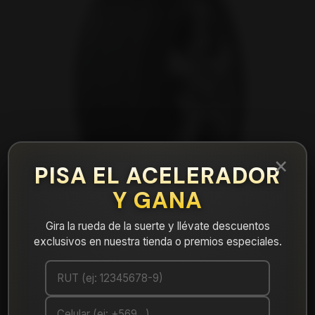
×
PISA EL ACELERADOR
Y GANA
Gira la rueda de la suerte y llévate descuentos
exclusivos en nuestra tienda o premios especiales.
|
NEUMÁTICO 185/60R15 DUNLOP EC300+
84H