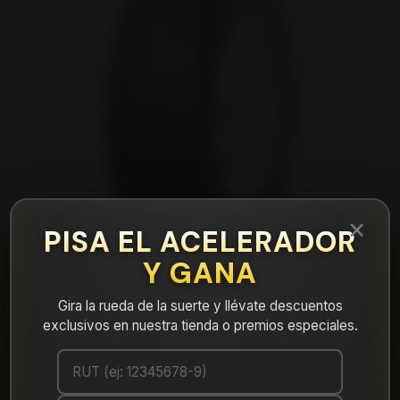
×
PISA EL ACELERADOR
Y GANA
Gira la rueda de la suerte y llévate descuentos
exclusivos en nuestra tienda o premios especiales.
|
NEUMÁTICO 175/70R14 FALKEN LINAM-
VAN01 95/93T