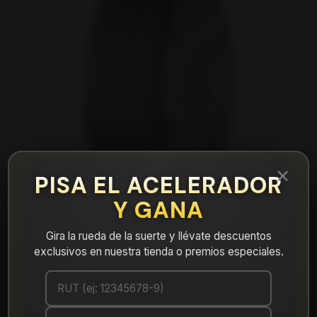
×
PISA EL ACELERADOR
Y GANA
Gira la rueda de la suerte y llévate descuentos
exclusivos en nuestra tienda o premios especiales.
|
NEUMÁTICO 175/65R15 DUNLOP SP
TOURING R1 84H