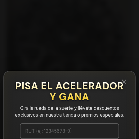
×
PISA EL ACELERADOR
Y GANA
Gira la rueda de la suerte y llévate descuentos
exclusivos en nuestra tienda o premios especiales.
|
16N8163A Llanta Aro 16X8 6X139 Mbg Et
-12