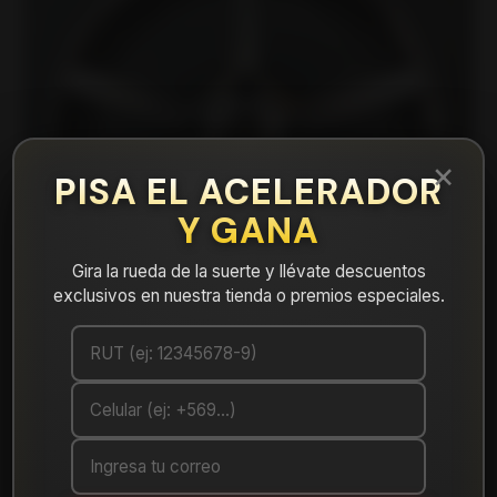
×
PISA EL ACELERADOR
Y GANA
Gira la rueda de la suerte y llévate descuentos
exclusivos en nuestra tienda o premios especiales.
|
15S5075K Llanta Aro 15X7 4X108 Mb
Mostrar stock de ubicaciones