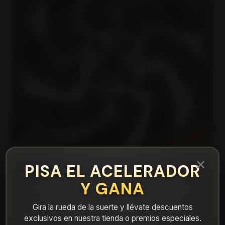
×
PISA EL ACELERADOR
Y GANA
|
14N8147A Llanta Aro 14X7 4X100 Mb Et 5
Gira la rueda de la suerte y llévate descuentos
exclusivos en nuestra tienda o premios especiales.