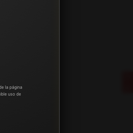
33
de la página
ible uso de