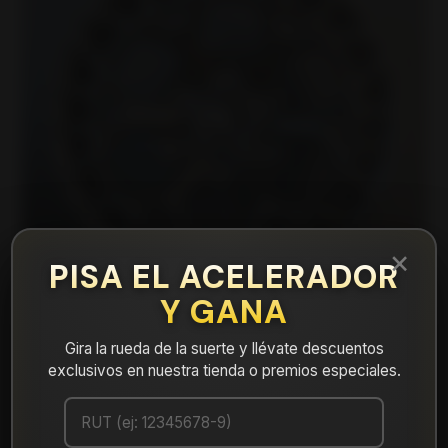
×
PISA EL ACELERADOR
Y GANA
Gira la rueda de la suerte y llévate descuentos
exclusivos en nuestra tienda o premios especiales.
|
14567960B1M5 Llanta Aro 17X9 6X139
B1M5 Et -15