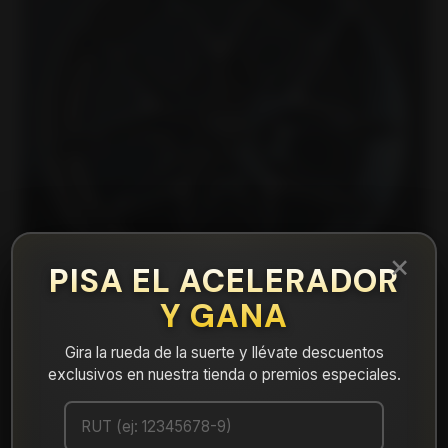
×
PISA EL ACELERADOR
Y GANA
Gira la rueda de la suerte y llévate descuentos
exclusivos en nuestra tienda o premios especiales.
|
ORIG67545MG Llanta Aro 16X7 5X114 Mg
Et 35