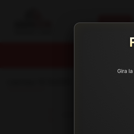
CATEGORÍAS
Gira l
Llantas 15 8x100
NEUMÁTICOS
LLANTAS