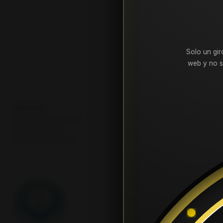
Puedes probar a bus
Solo un gir
web y no s
POLÍTICAS
Términos y Condiciones
Póliza de Garantía
Política de privacidad