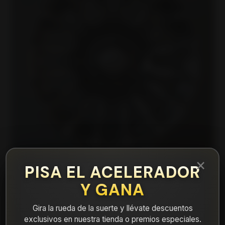
×
PISA EL ACELERADOR
Y GANA
|
BLADE6860MBMM Llanta Aro 16X8 6X139
Mbmm Et 0
Gira la rueda de la suerte y llévate descuentos
exclusivos en nuestra tienda o premios especiales.