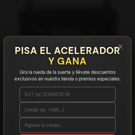
×
PISA EL ACELERADOR
Y GANA
Gira la rueda de la suerte y llévate descuentos
exclusivos en nuestra tienda o premios especiales.
|
Bateria 90AH Olimpo 95D31R CCA 670(+
-)