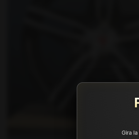
Gira l