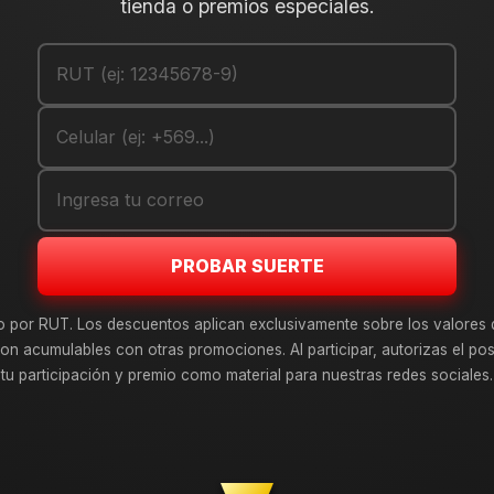
tienda o premios especiales.
PROBAR SUERTE
o por RUT. Los descuentos aplican exclusivamente sobre los valores 
on acumulables con otras promociones. Al participar, autorizas el pos
tu participación y premio como material para nuestras redes sociales.