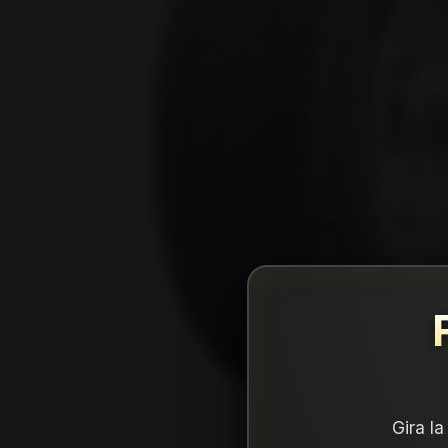
Gira l