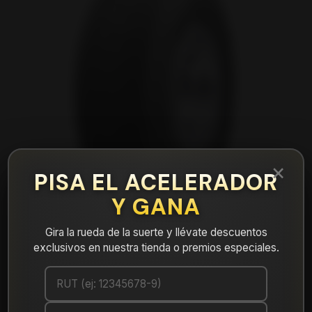
×
PISA EL ACELERADOR
Y GANA
Gira la rueda de la suerte y llévate descuentos
exclusivos en nuestra tienda o premios especiales.
|
NEUMÁTICO 275/65R20 FALKEN
WPAT3W 126/123S