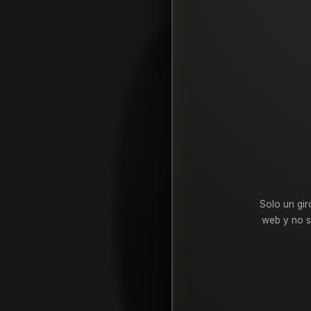
Solo un gir
web y no s