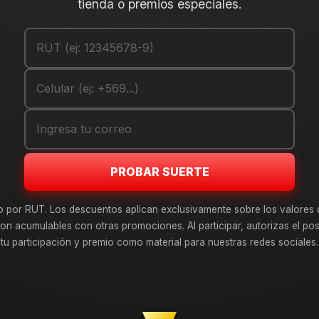
tienda o premios especiales.
PROBAR SUERTE
o por RUT. Los descuentos aplican exclusivamente sobre los valores 
on acumulables con otras promociones. Al participar, autorizas el pos
tu participación y premio como material para nuestras redes sociales.