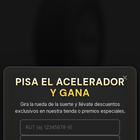
×
PISA EL ACELERADOR
Y GANA
Gira la rueda de la suerte y llévate descuentos
exclusivos en nuestra tienda o premios especiales.
|
NEUMÁTICO 265/70R17 FALKEN
WPAT3W 121/118S