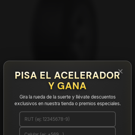
×
PISA EL ACELERADOR
Y GANA
Gira la rueda de la suerte y llévate descuentos
exclusivos en nuestra tienda o premios especiales.
|
NEUMÁTICO 265/50R20 DUNLOP AT5
111H