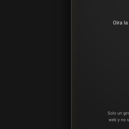
Gira l
Solo un gir
web y no s