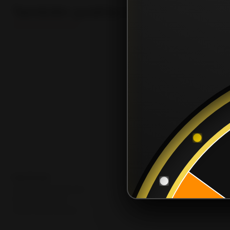
También podría interesarte uno
POLÍTICAS
Términos y Condiciones
Póliza de Garantía
Política de privacidad