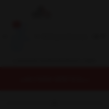
Inicio
Contacto
Blog
Términos y
Condiciones
Servicio
Estación
Central
INSTALACION Y BALANCEO INCLUIDOS EN TU COMPRA
Inicio
Neumáticos
NEUMATICOS R17
NEUMÁTICO 255/65R17 WPAT4W THA Falken114