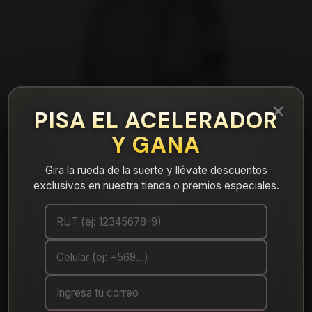
×
PISA EL ACELERADOR
Y GANA
Gira la rueda de la suerte y llévate descuentos
exclusivos en nuestra tienda o premios especiales.
|
Neumático 245/45R19 Nexen Nfera Su1
Mostrar stock de ubicaciones