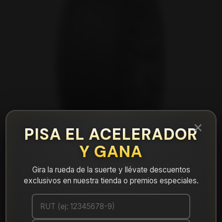
×
PISA EL ACELERADOR
Y GANA
Gira la rueda de la suerte y llévate descuentos
exclusivos en nuestra tienda o premios especiales.
|
NEUMÁTICO 245/45R18 DUNLOP
MAXX050+ RUNFLAT 96Y