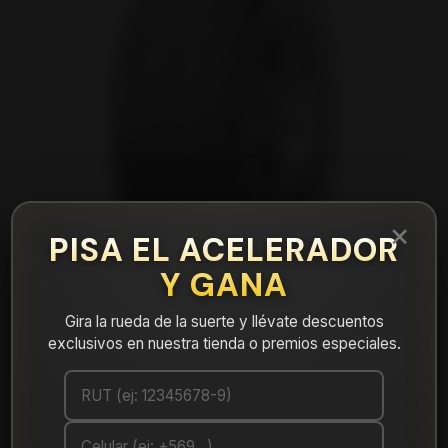
×
PISA EL ACELERADOR
Y GANA
Gira la rueda de la suerte y llévate descuentos
exclusivos en nuestra tienda o premios especiales.
|
NEUMÁTICO 245/40R17 DUNLOP DZ102
91W