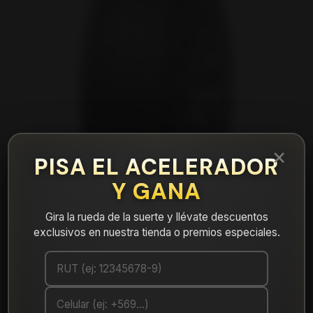
×
PISA EL ACELERADOR
Y GANA
Gira la rueda de la suerte y llévate descuentos
exclusivos en nuestra tienda o premios especiales.
|
NEUMÁTICO 235/45R17 DUNLOP
MAXX050+ 97Y