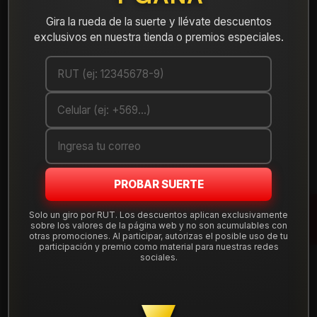
Gira la rueda de la suerte y llévate descuentos
exclusivos en nuestra tienda o premios especiales.
|
Neumático 225/40R18 WANNLI SPORT
RACING
PROBAR SUERTE
Solo un giro por RUT. Los descuentos aplican exclusivamente
Cantidad
sobre los valores de la página web y no son acumulables con
otras promociones. Al participar, autorizas el posible uso de tu
participación y premio como material para nuestras redes
AGREGAR AL CARRO
sociales.
COMPRAR AHORA