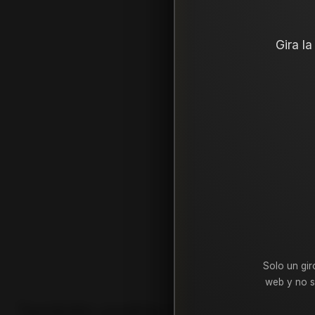
Gira l
Solo un gir
web y no s
También podría interesarte uno