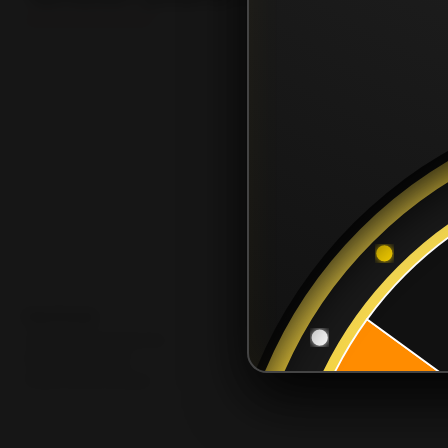
POLÍTICAS
Términos y Condiciones
Póliza de Garantía
Política de privacidad